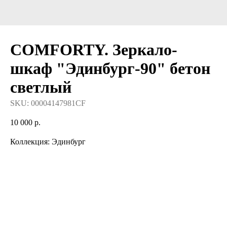
COMFORTY. Зеркало-
шкаф "Эдинбург-90" бетон
светлый
SKU:
00004147981CF
10 000
р.
Коллекция: Эдинбург