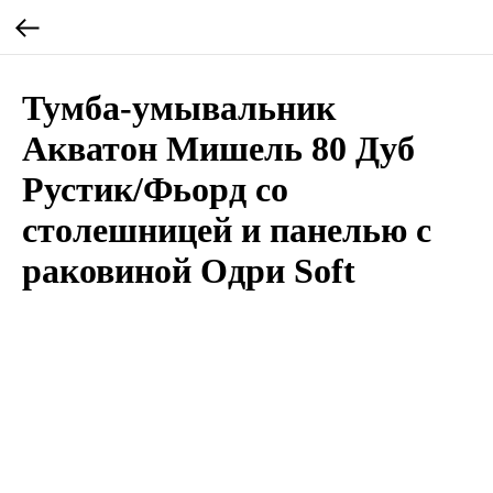
Тумба-умывальник
Акватон Мишель 80 Дуб
Рустик/Фьорд со
столешницей и панелью с
раковиной Одри Soft