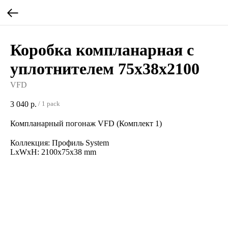
Коробка компланарная с
уплотнителем 75х38х2100
VFD
3 040
р.
/
1 pack
Компланарный погонаж VFD (Комплект 1)
Коллекция: Профиль System
LxWxH: 2100x75x38 mm