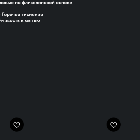
ловые на флизелиновой основе
-
Горячее тиснение
йчивость к мытью