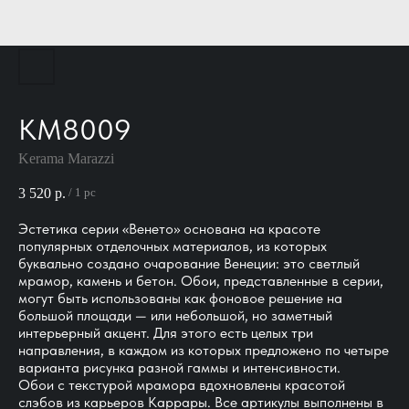
KM8009
Kerama Marazzi
3 520
р.
/
1 pc
Эстетика серии «Венето» основана на красоте
популярных отделочных материалов, из которых
буквально создано очарование Венеции: это светлый
мрамор, камень и бетон. Обои, представленные в серии,
могут быть использованы как фоновое решение на
большой площади — или небольшой, но заметный
интерьерный акцент. Для этого есть целых три
направления, в каждом из которых предложено по четыре
варианта рисунка разной гаммы и интенсивности.
Обои с текстурой мрамора вдохновлены красотой
слэбов из карьеров Каррары. Все артикулы выполнены в