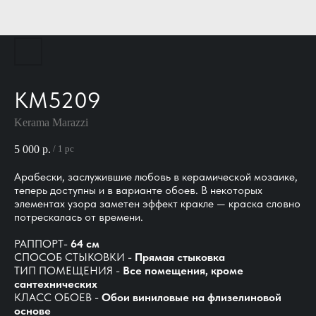
KM5209
Kerama Marazzi
5 000
р.
/
1 pc
Арабески, заслужившие любовь в керамической мозаике,
теперь доступны и в варианте обоев. В некоторых
элементах узора заметен эффект кракле — краска словно
потрескалась от времени.
РАППОРТ-
64 см
СПОСОБ СТЫКОВКИ -
Прямая стыковка
ТИП ПОМЕЩЕНИЯ -
Все помещения, кроме
сантехнических
КЛАСС ОБОЕВ -
Обои виниловые на флизелиновой
основе