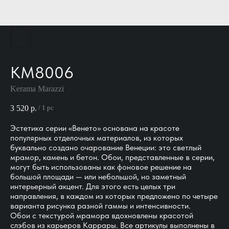
KM8006
Kerama Marazzi
3 520
р.
/
1 pc
Эстетика серии «Венето» основана на красоте
популярных отделочных материалов, из которых
буквально создано очарование Венеции: это светлый
мрамор, камень и бетон. Обои, представленные в серии,
могут быть использованы как фоновое решение на
большой площади — или небольшой, но заметный
интерьерный акцент. Для этого есть целых три
направления, в каждом из которых предложено по четыре
варианта рисунка разной гаммы и интенсивности.
Обои с текстурой мрамора вдохновлены красотой
слэбов из карьеров Каррары. Все артикулы выполнены в