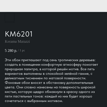
KM6201
Kerama Marazzi
5 280
р.
/
1 pc
Эти обои приглашают под сень тропических деревьев:
создать в помещении комфортную атмосферу помогает
природная палитра, в которой решён мотив. Все пять
вариантов выполнены в спокойной зелёной гамме, с
деликатным тиснением по матовой поверхности.
Фоновые обои вносят в обстановку дополнительные
цвета. Они словно нанесены на поверхность широкой
кистью, которую щедро обмакнули в краску одного из
пяти пастельных тонов: каждый из них будет хорошо
сочетаться с выбранным мотивом.