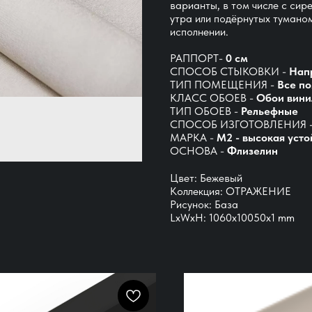
варианты, в том числе с сир
утра или подёрнутых тумано
исполнении.
РАППОРТ-
0 см
СПОСОБ СТЫКОВКИ -
Нап
ТИП ПОМЕЩЕНИЯ -
Все п
КЛАСС ОБОЕВ -
Обои вини
ТИП ОБОЕВ -
Рельефные
СПОСОБ ИЗГОТОВЛЕНИЯ 
МАРКА -
М2 - высокая усто
ОСНОВА -
Флизелин
Цвет: Бежевый
Коллекция: ОТРАЖЕНИЕ
Рисунок: База
LxWxH: 1060x10050x1 mm