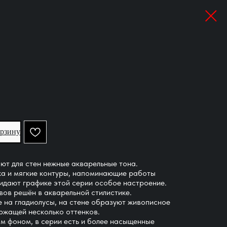
орзину
т для стен нежные акварельные тона.
ка и мягкие контуры, напоминающие работы
идают графике этой серии особое настроение.
ов решён в акварельной стилистике.
 на гладиолусы, на стене образуют живописное
ержащей несколько оттенков.
м фоном, в серии есть и более насыщенные