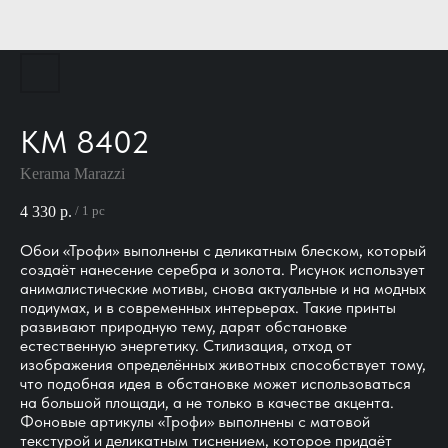
KM 8402
Kerama Marazzi
4 330
р.
/
1 pc
Обои «Трофи» выполнены с деликатным блеском, который
создаёт нанесение серебра и золота. Рисунок использует
анималистические мотивы, снова актуальные и на модных
подиумах, и в современных интерьерах. Такие принты
развивают природную тему, дарят обстановке
естественную энергетику. Стилизация, отход от
изображения определённых животных способствует тому,
что подобная идея в обстановке может использоваться
на большой площади, а не только в качестве акцента.
Фоновые артикулы «Трофи» выполнены с матовой
текстурой и деликатным тиснением, которое придаёт