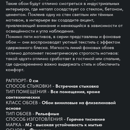
Такие обои будут отлично смотреться в индустриальных
интерьерах, где металл соседствует со стеклом, бетоном,
цементом. Поклеив одну из стен светлым или тёмным
мотивом, в интерьере вы создадите акцент,
привлекающий внимание и меняющийся в зависимости от
освещённости и угла наблюдения.
Помимо пяти мотивов, в серии представлены и фоновые
обои — они воспроизводят уютный текстиль с эффектом
сдержанного блеска. Мягкость линий фоновых обоев
отлично дополняет геометрическую строгость мотивов:
такой «дуэт» отлично сработает в гостиной или спальне,
где одновременно важно выдержать стиль и обеспечить
комфорт.
РАППОРТ-
0 см
СПОСОБ СТЫКОВКИ -
Встречная стыковка
ТИП ПОМЕЩЕНИЯ -
Все помещения, кроме
сантехнических
КЛАСС ОБОЕВ -
Обои виниловые на флизелиновой
основе
ТИП ОБОЕВ -
Рельефные
СПОСОБ ИЗГОТОВЛЕНИЯ -
Горячее тиснение
МАРКА -
М2 - высокая устойчивость к мытью