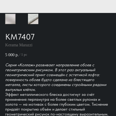
KM7407
Kerama Marazzi
5 000
р.
/
1 pc
Серия «Коллаж» развивает направление обоев с
геометрическим рисунком. В этот раз актуальный
геометрический принт совмещён с эстетикой лофта:
поверхность обоев будто сделана из блестящего
металла, листы которого соединены стройными рядами
выпуклых клёпок.
Эффект металлического блеска достигнут за счёт
применения перламутра на более светлых рулонах и
золота — на мотивах с более глубоким цветом. Тиснение
придаёт покрытию объём и делает стильный
геометрический рисунок по-настоящему выразительным.