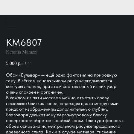
KM6807
Kerama Marazzi
5 000
р.
/
1 pc
Обои «Бульвар» — ещё одна фантазия на природную
тему. В лёгком ненавязчивом рисунке угадываются
контуры листьев, при этом составленный из них узор
очень спокоен и органичен.
В каждом из пяти мотивов можно отметить сразу
несколько близких тонов, переходы цвета между ними
придают изображениям дополнительную глубину.
Благодаря деликатному перламутровому блеску
поверхность обретает особый шарм. Текстура фоновых
обоев основана на нейтральном рисунке продольного
древесного спила. Как и в случае мотивов, тиснение