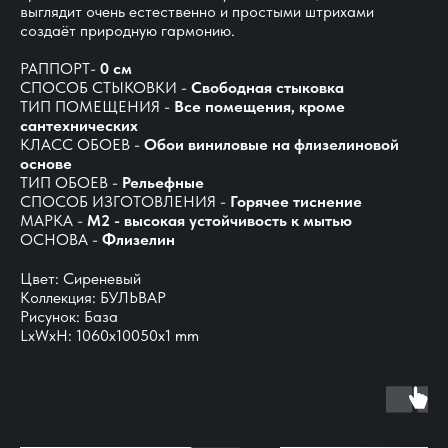
выглядит очень естественно и простыми штрихами
создаёт природную гармонию.
РАППОРТ-
0 см
СПОСОБ СТЫКОВКИ -
Свободная стыковка
ТИП ПОМЕЩЕНИЯ -
Все помещения, кроме
сантехнических
КЛАСС ОБОЕВ -
Обои виниловые на флизелиновой
основе
ТИП ОБОЕВ -
Рельефные
СПОСОБ ИЗГОТОВЛЕНИЯ -
Горячее тиснение
МАРКА -
М2 - высокая устойчивость к мытью
ОСНОВА -
Флизелин
Цвет: Сиреневый
Коллекция: БУЛЬВАР
Рисунок: База
LxWxH: 1060x10050x1 mm