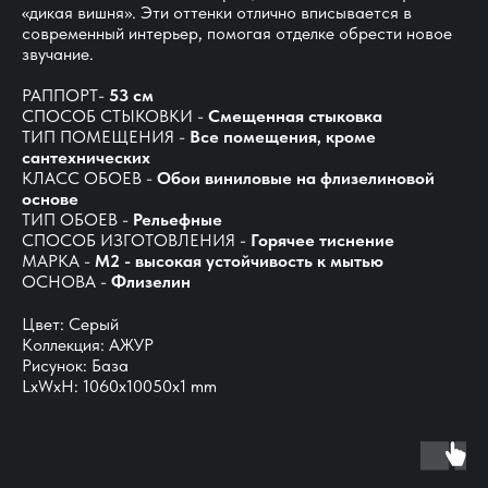
«дикая вишня». Эти оттенки отлично вписывается в
современный интерьер, помогая отделке обрести новое
звучание.
РАППОРТ-
53 см
СПОСОБ СТЫКОВКИ -
Смещенная стыковка
ТИП ПОМЕЩЕНИЯ -
Все помещения, кроме
сантехнических
КЛАСС ОБОЕВ -
Обои виниловые на флизелиновой
основе
ТИП ОБОЕВ -
Рельефные
СПОСОБ ИЗГОТОВЛЕНИЯ -
Горячее тиснение
МАРКА -
М2 - высокая устойчивость к мытью
ОСНОВА -
Флизелин
Цвет: Серый
Коллекция: АЖУР
Рисунок: База
LxWxH: 1060x10050x1 mm