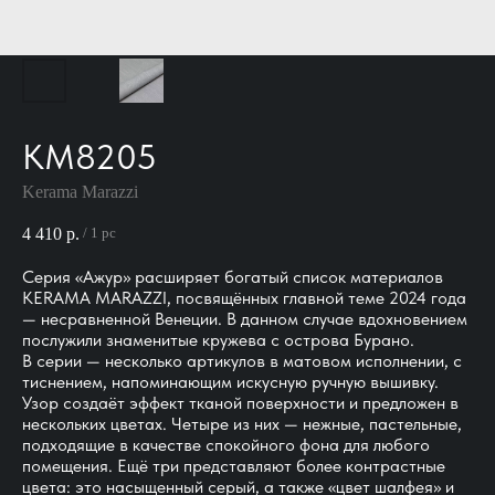
KM8205
Kerama Marazzi
4 410
р.
/
1 pc
Серия «Ажур» расширяет богатый список материалов
KERAMA MARAZZI, посвящённых главной теме 2024 года
— несравненной Венеции. В данном случае вдохновением
послужили знаменитые кружева с острова Бурано.
В серии — несколько артикулов в матовом исполнении, с
тиснением, напоминающим искусную ручную вышивку.
Узор создаёт эффект тканой поверхности и предложен в
нескольких цветах. Четыре из них — нежные, пастельные,
подходящие в качестве спокойного фона для любого
помещения. Ещё три представляют более контрастные
цвета: это насыщенный серый, а также «цвет шалфея» и