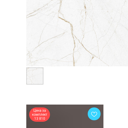
Цена за
комплект
13 810