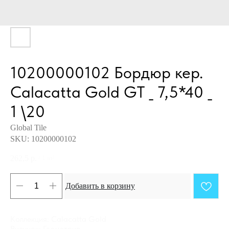
10200000102 Бордюр кер.
Calacatta Gold GT _ 7,5*40 _
1 \20
Global Tile
SKU:
10200000102
262,5
р.
/
1 m²
Добавить в корзину
Коллекция: Calacatta Gold
Рисунок: Геометрия