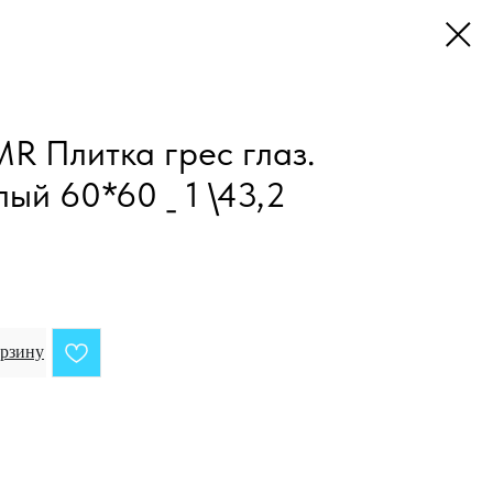
 Плитка грес глаз.
ый 60*60 _ 1 \43,2
орзину