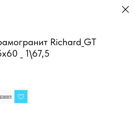
амогранит Richard_GT
x60 _ 1\67,5
орзину