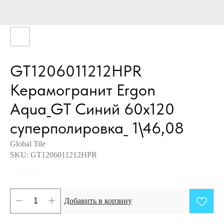
GT1206011212HPR
Керамогранит Ergon
Aqua_GT Синий 60x120
суперполировка_ 1\46,08
Global Tile
SKU:
GT1206011212HPR
3 234,4
р.
/
1 m²
Добавить в корзину