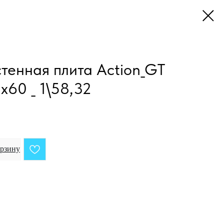
енная плита Action_GT
x60 _ 1\58,32
орзину