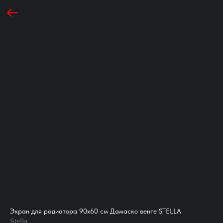
Экран для радиатора 90х60 см Дамаско венге STELLA
Stella