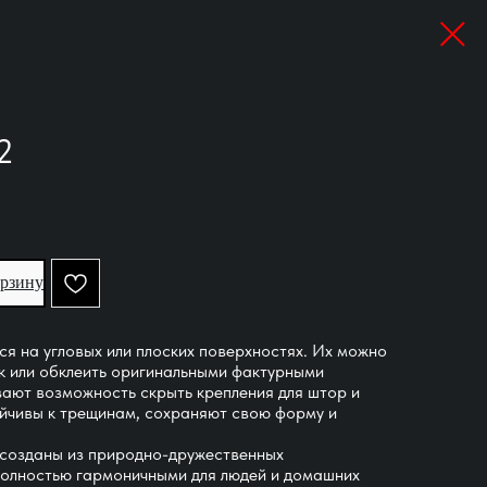
2
орзину
ся на угловых или плоских поверхностях. Их можно
к или обклеить оригинальными фактурными
ают возможность скрыть крепления для штор и
ойчивы к трещинам, сохраняют свою форму и
 созданы из природно-дружественных
 полностью гармоничными для людей и домашних