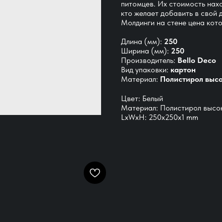
питомцев. Их стоимость нах
кто желает добавить в свой 
Молдинги на стене цена кото
Длина (мм):
250
Ширина (мм):
250
Производитель:
Bello Deco
Вид упаковки:
картон
Материал:
Полистирол высо
Цвет: Белый
Материал: Полистирол высо
LxWxH: 250x250x1 mm