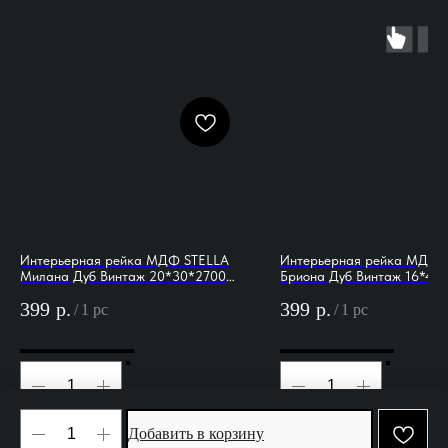
Интерьерная рейка МДФ STELLA
Интерьерная рейка МДФ 
Милана Дуб Винтаж 20*30*2700
Бриона Дуб Винтаж 16*40
(уп.8 шт.)
(уп.8 шт.)
399
р.
399
р.
/
1 pc
/
1 pc
Добавить в корзину