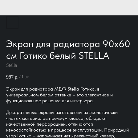
Экран для радиатора 90х60
см Готико белый STELLA
Stella
987
р.
/
1 pc
Экран для радиатора МДФ Stella Готико, в
универсальном белом оттенке – это элегантное и
функциональное решение для интерьера.
Декоративные экраны изготовлены из экологически
чистых материалов премиум класса, обладают
качественной перфорацией, отличаются
износостойкостью в процессе эксплуатации. Природный
узор Готико – напоминает четырехлистный клевер,