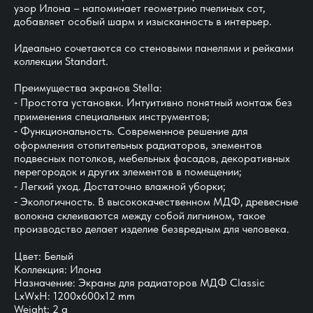
узор Илона – напоминает геометрию пчелиных сот,
добавляет особый шарм и изысканность в интерьер.
Идеально сочетаются со стеновыми панелями и рейками
коллекции Standart.
Преимущества экранов Stella:
⁃ Простота установки. Интуитивно понятный монтаж без
применения специальных инструментов;
⁃ Функциональность. Современное решение для
оформления отопительных радиаторов, элементов
подвесных потолков, мебельных фасадов, декоративных
перегородок и других элементов в помещении;
⁃ Легкий уход. Достаточно влажной уборки;
⁃ Экологичность. В высококачественном МДФ, древесные
волокна склеиваются между собой лигнином, такое
производство делает изделие безвредным для человека.
Цвет: Белый
Коллекция: Илона
Назначение: Экраны для радиаторов МДФ Classic
LxWxH: 1200x600x12 mm
Weight: 2 g