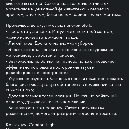
высшего качества. Сочетание экологически чистых
материалов и уникальной финиш-пленки - делает их
прочным, стильным, безопасным вариантом для монтажа.
Преимущества акустических панелей Stella:
⁃ Простота установки. Интуитивно понятный монтаж,
можно использовать жидкие гвозди;
⁃ Легкий уход. Достаточно влажной уборки;
⁃ Экологичность. Панели изготовлены из натуральных
материалов, с заботой о природе;
⁃ Звукоизоляция. Войлочная основа панелей позволяет
эффективно поглощать посторонние звуки и
реверберацию в пространстве;
⁃ Улучшение акустики. Стеновые панели помогают создать
благоприятную звуковую обстановку в помещении за счет
снижения эхо;
⁃ Дополнительная теплоизоляция. Панели на войлочной
основе удерживают тепло в помещении;
⁃ Возможность зонирования. Служат визуальным
разделителем, помогают разграничить зоны в комнате.
Коллекция: Comfort Light