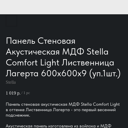
Панель Стеновая
Акустическая МДФ Stella
Comfort Light Лиственница
Лагерта 600х600х9 (уп.1шт.)
Stella
1 019
р.
/
1 pc
Панель стеновая акустическая МДФ Stella Comfort Light
в оттенке Лиственница Лагерта - это первый весенний
подснежник.
Акустическая панель изготовлена из войлока и МДФ