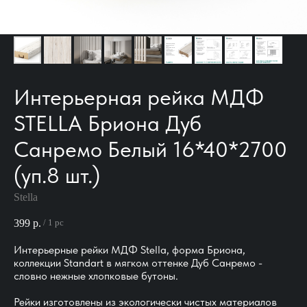
Интерьерная рейка МДФ
STELLA Бриона Дуб
Санремо Белый 16*40*2700
(уп.8 шт.)
Stella
399
р.
/
1 pc
Интерьерные рейки МДФ Stella, форма Бриона,
коллекции Standart в мягком оттенке Дуб Санремо -
словно нежные хлопковые бутоны.
Рейки изготовлены из экологически чистых материалов