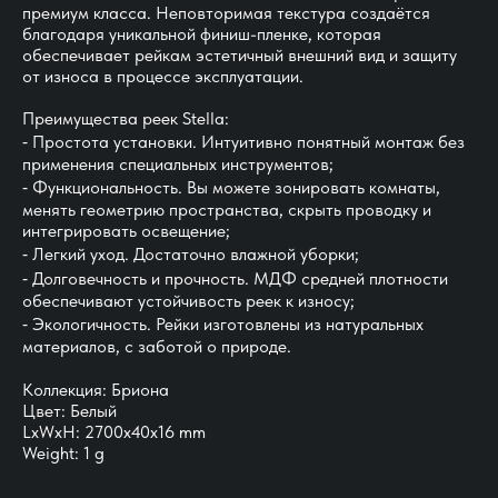
премиум класса. Неповторимая текстура создаётся
благодаря уникальной финиш-пленке, которая
обеспечивает рейкам эстетичный внешний вид и защиту
от износа в процессе эксплуатации.
Преимущества реек Stella:
⁃ Простота установки. Интуитивно понятный монтаж без
применения специальных инструментов;
⁃ Функциональность. Вы можете зонировать комнаты,
менять геометрию пространства, скрыть проводку и
интегрировать освещение;
⁃ Легкий уход. Достаточно влажной уборки;
⁃ Долговечность и прочность. МДФ средней плотности
обеспечивают устойчивость реек к износу;
⁃ Экологичность. Рейки изготовлены из натуральных
материалов, с заботой о природе.
Коллекция: Бриона
Цвет: Белый
LxWxH: 2700x40x16 mm
Weight: 1 g