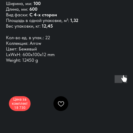
Ширина, мм:
100
Длина, мм:
600
Вид фаски:
С 4-х сторон
Площадь в одной упаковке, м²:
1,32
Вес упаковки, кг:
12,45
Кол-во ед. в упак.: 22
Коллекция: Arrow
Цвет: Бежевый
LxWxH: 600x100x12 mm
Weight: 12450 g
Цена за
комплект
18 730