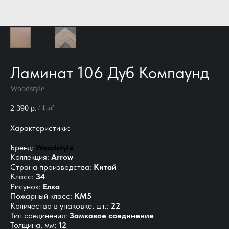
Ламинат 106 Дуб Компаунд
Woodstylе
2 390
р.
/
1 m²
Характеристики:
Бренд:
Woodstyl
е
Коллекция:
Arrow
Страна производства:
Китай
Класс:
34
Рисунок:
Елка
Пожарный класс:
КМ5
Количество в упаковке, шт.:
22
Тип соединения:
Замковое соединение
Толщина, мм:
12