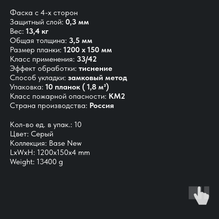
Фаска с 4-х сторон
Защитный слой:
0,3 мм
Вес:
13,4 кг
Общая толщина:
3,5 мм
Размер планки:
1200 х 150 мм
Класс применения:
33/42
Эффект обработки:
тиснение
Способ укладки:
замковый метод
Упаковка:
10 планок ( 1,8 м²)
Класс пожарной опасности:
КМ2
Страна производства:
Россия
Кол-во ед. в упак.: 10
Цвет: Серый
Коллекция: Base New
LxWxH: 1200x150x4 mm
Weight: 13400 g