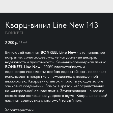
Кварц-винил Line New 143
BONKEEL
2 200
р.
/
1 m²
Виниловый ламинат
BONKEEL Line New
- это напольное
покрытие, сочетающее лучшие натуральные декоры,
надежность и практичность. Каменно-полимерная плитка
BONKEEL Line New
- 100% влагостойкость и
водонепроницаемость: особая водостойкость позволяет
использовать покрытие в помещениях с повышенной
влажностью. Кварцвинил лёгок и прост в укладке за счет
замковых соединений. Замок вырезан непосредственно
на минеральной основе плиты. Звукоизоляция - высокие
показатели поглощения ударного шума. Кварц виниловый
ламинат совместим с системой теплый пол.
Характеристики: