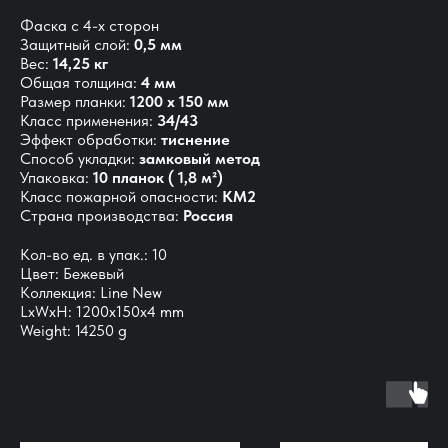
Фаска с 4-х сторон
Защитный слой:
0,5 мм
Вес:
14,25 кг
Общая толщина:
4 мм
Размер планки:
1200 х 150 мм
Класс применения:
34/43
Эффект обработки:
тиснение
Способ укладки:
замковый метод
Упаковка:
10 планок ( 1,8 м²)
Класс пожарной опасности:
КМ2
Страна производства:
Россия
Кол-во ед. в упак.: 10
Цвет: Бежевый
Коллекция: Line New
LxWxH: 1200x150x4 mm
Weight: 14250 g