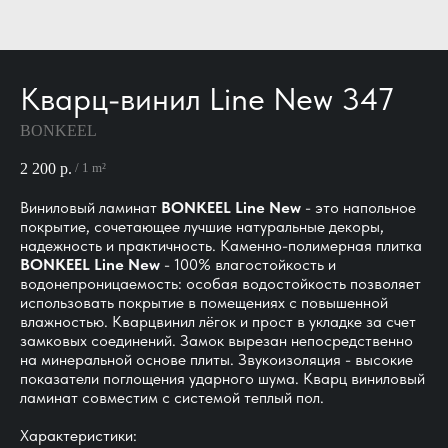
Кварц-винил Line New 347
BONKEEL
2 200
р.
/
1 m²
Виниловый ламинат
BONKEEL Line New
- это напольное
покрытие, сочетающее лучшие натуральные декоры,
надежность и практичность. Каменно-полимерная плитка
BONKEEL Line New
- 100% влагостойкость и
водонепроницаемость: особая водостойкость позволяет
использовать покрытие в помещениях с повышенной
влажностью. Кварцвинил лёгок и прост в укладке за счет
замковых соединений. Замок вырезан непосредственно
на минеральной основе плиты. Звукоизоляция - высокие
показатели поглощения ударного шума. Кварц виниловый
ламинат совместим с системой теплый пол.
Характеристики: