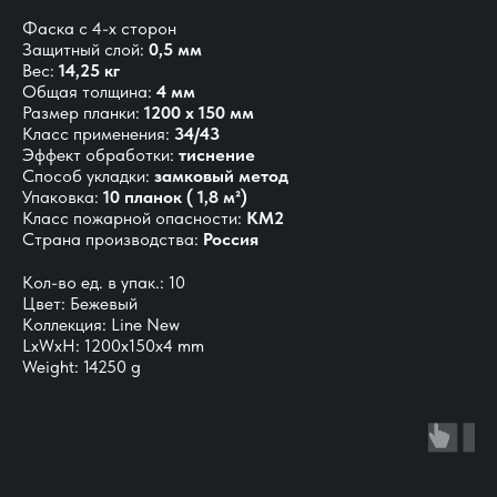
Фаска с 4-х сторон
Защитный слой:
0,5 мм
Вес:
14,25 кг
Общая толщина:
4 мм
Размер планки:
1200 х 150 мм
Класс применения:
34/43
Эффект обработки:
тиснение
Способ укладки:
замковый метод
Упаковка:
10 планок ( 1,8 м²)
Класс пожарной опасности:
КМ2
Страна производства:
Россия
Кол-во ед. в упак.: 10
Цвет: Бежевый
Коллекция: Line New
LxWxH: 1200x150x4 mm
Weight: 14250 g