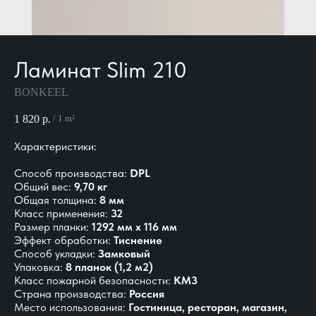
Ламинат Slim 210
BONKEEL
1 820
р.
/
1 m²
Характеристики:
Способ производства:
DPL
Общий вес:
9,70 кг
Общая толщина:
8 мм
Класс применения:
32
Размер планки:
1292 мм х 116 мм
Эффект обработки:
Тиснение
Способ укладки:
Замковый
Упаковка:
8 планок (1,2 м2)
Класс пожарной безопасности:
КМ3
Страна производства:
Россия
Место использования:
Гостиница, ресторан, магазин,