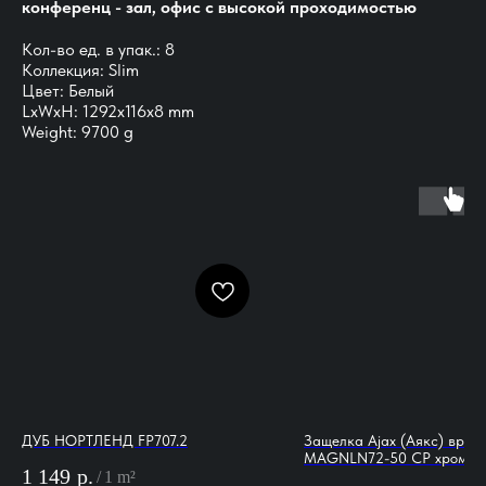
конференц - зал, офис с высокой проходимостью
Кол-во ед. в упак.: 8
Коллекция: Slim
Цвет: Белый
LxWxH: 1292x116x8 mm
Weight: 9700 g
ДУБ НОРТЛЕНД FP707.2
Защелка Ajax (Аякс) врез
MAGNLN72-50 CP хром
1 149
р.
/
1 m²