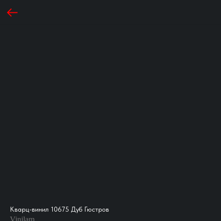
Кварц-винил 10675 Дуб Гюстров
Vinilam