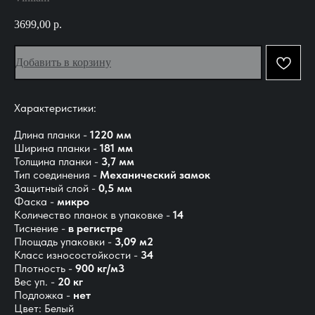
3699,00
р.
Добавить в корзину
Характеристики:
Длина планки -
1220 мм
Ширина планки -
181 мм
Толщина планки -
3,7 мм
Тип соединения -
Механический замок
Защитный слой -
0,5 мм
Фаска -
микро
Количество планок в упаковке -
14
Тиснение -
в регистре
Площадь упаковки -
3,09 м2
Класс износостойкости -
34
Плотность -
900 кг/м3
Вес уп. -
20 кг
Подложка -
нет
Цвет: Белый