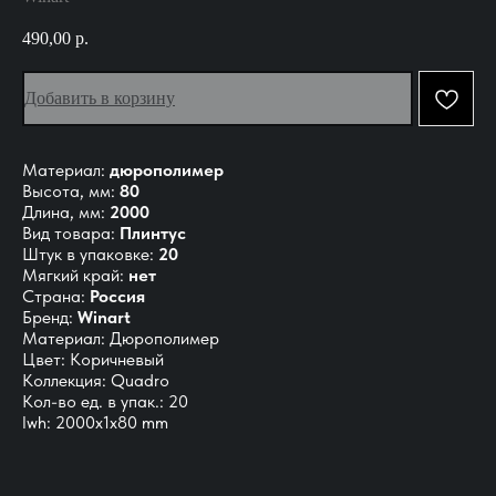
490,00
р.
Добавить в корзину
Материал:
дюрополимер
Высота, мм:
80
Длина, мм:
2000
Вид товара:
Плинтус
Штук в упаковке:
20
Мягкий край:
нет
Страна:
Россия
Бренд:
Winart
Материал: Дюрополимер
Цвет: Коричневый
Коллекция: Quadro
Кол-во ед. в упак.: 20
lwh: 2000x1x80 mm