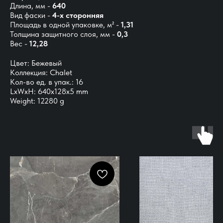
Длина, мм -
640
Вид фаски -
4-х сторонняя
Площадь в одной упаковке, м² -
1,31
Толщина защитного слоя, мм -
0,3
Вес -
12,28
Цвет: Бежевый
Коллекция: Chalet
Кол-во ед. в упак.: 16
LxWxH: 640x128x5 mm
Weight: 12280 g