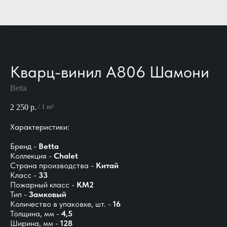
Кварц-винил A806 Шамони
Betta
2 250
р.
/
1 m²
Характеристики:
Бренд -
Betta
Коллекция -
Chalet
Страна производства -
Китай
Класс -
33
Пожарный класс -
КМ2
Тип -
Замковый
Количество в упаковке, шт. -
16
Толщина, мм -
4,5
Ширина, мм -
128