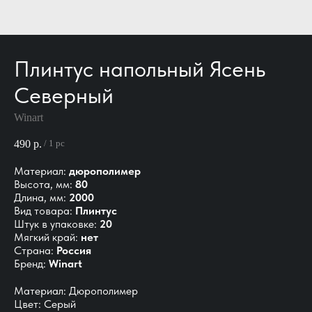
Плинтус напольный Ясень
Северный
Winart
490
р.
/
1 pc
Материал:
дюрополимер
Высота, мм:
80
Длина, мм:
2000
Вид товара:
Плинтус
Штук в упаковке:
20
Мягкий край:
нет
Страна:
Россия
Бренд:
Winart
Материал: Дюрополимер
Цвет: Серый