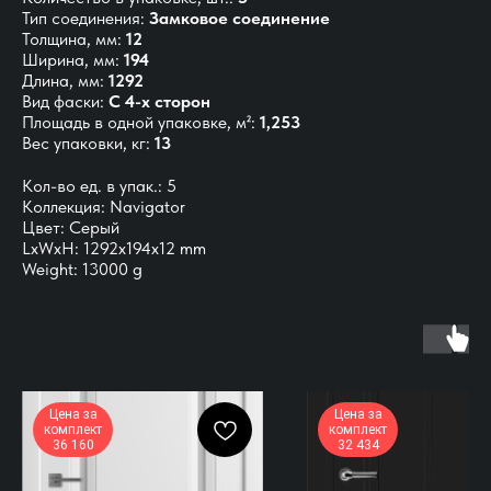
Тип соединения:
Замковое соединение
Толщина, мм:
12
Ширина, мм:
194
Длина, мм:
1292
Вид фаски:
С 4-х сторон
Площадь в одной упаковке, м²:
1,253
Вес упаковки, кг:
13
Кол-во ед. в упак.: 5
Коллекция: Navigator
Цвет: Серый
LxWxH: 1292x194x12 mm
Weight: 13000 g
Цена за
Цена за
комплект
комплект
36 160
32 434