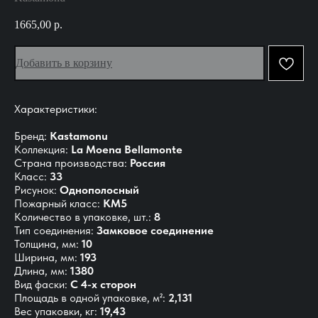
1665,00
р.
Добавить в корзину
Характеристики:
Бренд:
Kastamonu
Коллекция:
La Moena Bellamonte
Страна производства:
Россия
Класс:
33
Рисунок:
Однополосный
Пожарный класс:
КМ5
Количество в упаковке, шт.:
8
Тип соединения:
Замковое соединение
Толщина, мм:
10
Ширина, мм:
193
Длина, мм:
1380
Вид фаски:
С 4-х сторон
Площадь в одной упаковке, м²:
2,131
Вес упаковки, кг:
19,43