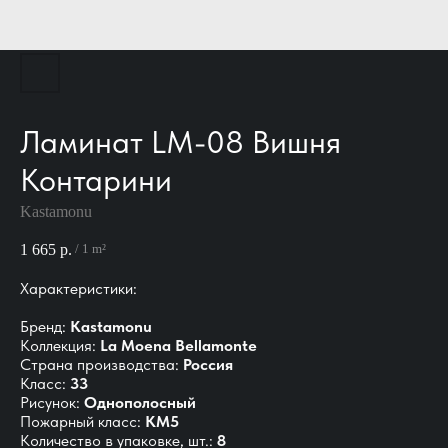
Ламинат LM-08 Вишня
Контарини
Kastamonu
1 665
р.
/
1 m²
Характеристики:
Бренд:
Kastamonu
Коллекция:
La Moena Bellamonte
Страна производства:
Россия
Класс:
33
Рисунок:
Однополосный
Пожарный класс:
КМ5
Количество в упаковке, шт.:
8