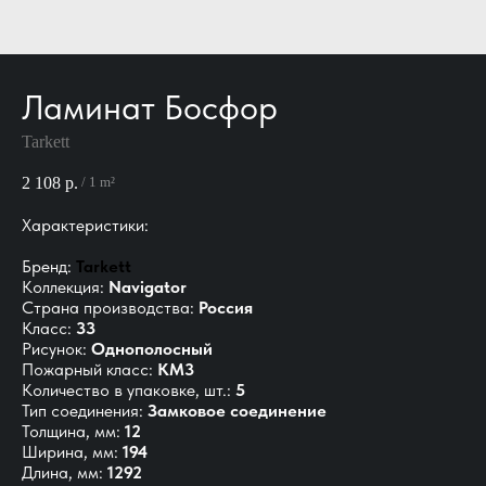
Ламинат Босфор
Tarkett
2 108
р.
/
1 m²
Характеристики:
Бренд:
Tarkett
Коллекция:
Navigator
Страна производства:
Россия
Класс:
33
Рисунок:
Однополосный
Пожарный класс:
КМ3
Количество в упаковке, шт.:
5
Тип соединения:
Замковое соединение
Толщина, мм:
12
Ширина, мм:
194
Длина, мм:
1292