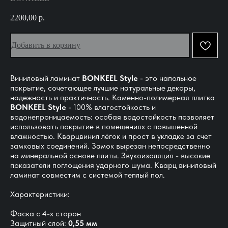
2200,00
р.
Добавить в корзину
Виниловый ламинат
BONKEEL Style
- это напольное
покрытие, сочетающее лучшие натуральные декоры,
надежность и практичность. Каменно-полимерная плитка
BONKEEL Style
- 100% влагостойкость и
водонепроницаемость: особая водостойкость позволяет
использовать покрытие в помещениях с повышенной
влажностью. Кварцвинил лёгок и прост в укладке за счет
замковых соединений. Замок вырезан непосредственно
на минеральной основе плиты. Звукоизоляция - высокие
показатели поглощения ударного шума. Кварц виниловый
ламинат совместим с системой теплый пол.
Характеристики:
Фаска с 4-х сторон
Защитный слой:
0,55 мм