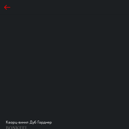
Кварц-винил Дуб Гарднер
BONKEEL