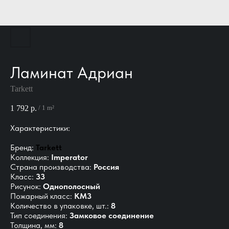
Ламинат Адриан
Tarkett
1 792
р.
/
1 m²
Характеристики:
Бренд:
Tarkett
Коллекция:
Imperator
Страна производства:
Россия
Класс:
33
Рисунок:
Однополосный
Пожарный класс:
КМ3
Количество в упаковке, шт.:
8
Тип соединения:
Замковое соединение
Толщина, мм:
8