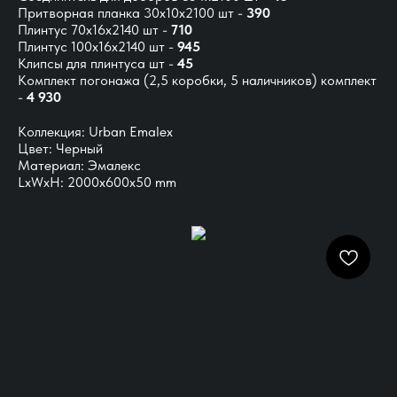
Притворная планка 30х10х2100 шт -
390
Плинтус 70х16х2140 шт -
710
Плинтус 100х16х2140 шт -
945
Клипсы для плинтуса шт -
45
Комплект погонажа
(2,5 коробки, 5 наличников) комплект
-
4 930
Коллекция: Urban Emalex
Цвет: Черный
Материал: Эмалекс
LxWxH: 2000x600x50 mm