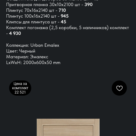
Притворная планка 30х10х2100 шт -
390
Плинтус 70х16х2140 шт -
710
Плинтус 100х16х2140 шт -
945
Клипсы для плинтуса шт -
45
Комплект погонажа
(2,5 коробки, 5 наличников) комплект
-
4 930
Коллекция: Urban Emalex
Цвет: Черный
Материал: Эмалекс
LxWxH: 2000x600x50 mm
Цена за
комплект
22 521