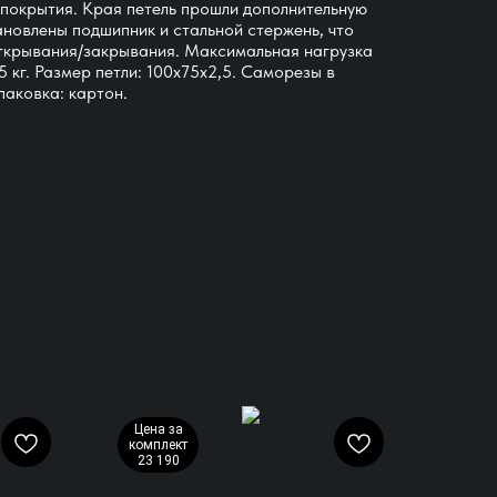
 покрытия. Края петель прошли дополнительную
тановлены подшипник и стальной стержень, что
открывания/закрывания. Максимальная нагрузка
45 кг. Размер петли: 100x75x2,5. Саморезы в
Упаковка: картон.
Цена за
комплект
23 190