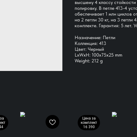
высшему 4 классу стойкости
полировку. В петле 413-4 ус
обеспечивает 1 млн циклов 
на 2 петли 30 кг, на 3 петли 
комплекте. Гарантия: 5 лет. 
Назначение: Петли
Коллекция: 413
Цвет: Черный
LxWxH: 100x75x25 mm
Weight: 212 g
за
Цена за
ект
комплект
44
16 390