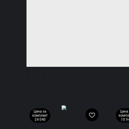
Цена за
Цена 
комплект
компл
24 040
10 9