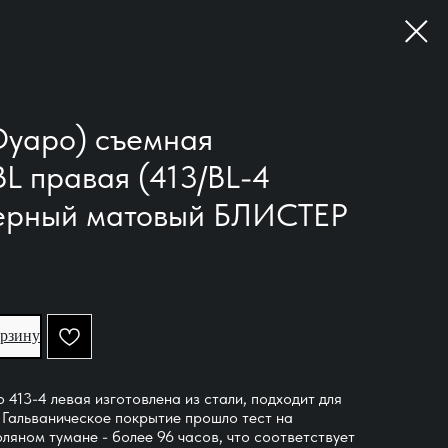
Фуаро) съемная
L правая (413/BL-4
черный матовый БЛИСТЕР
орзину
 413-4 левая изготовлена из стали, подходит для
 Гальваническое покрытие прошло тест на
оляном тумане - более 96 часов, что соответствует