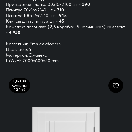
Притворная планка 30х10х2100 шт -
390
Плинтус 70х16х2140 шт -
710
Плинтус 100х16х2140 шт -
945
Клипсы для плинтуса шт -
45
Комплект погонажа
(2,5 коробки, 5 наличников) комплект
-
4 930
Коллекция: Emalex Modern
Цвет: Белый
Материал: Эмалекс
LxWxH: 2000x600x50 mm
Цена за
комплект
12 160