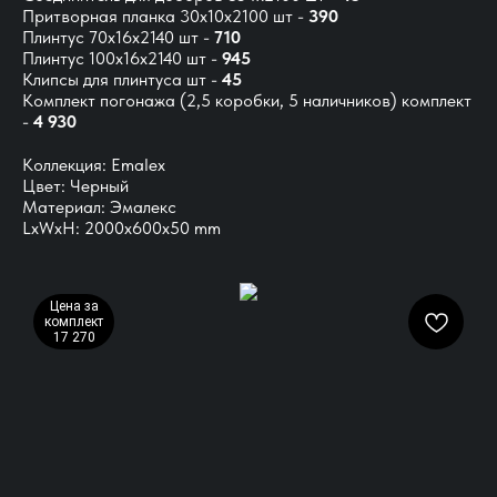
Притворная планка 30х10х2100 шт -
390
Плинтус 70х16х2140 шт -
710
Плинтус 100х16х2140 шт -
945
Клипсы для плинтуса шт -
45
Комплект погонажа
(2,5 коробки, 5 наличников) комплект
-
4 930
Коллекция: Emalex
Цвет: Черный
Материал: Эмалекс
LxWxH: 2000x600x50 mm
Цена за
комплект
17 270