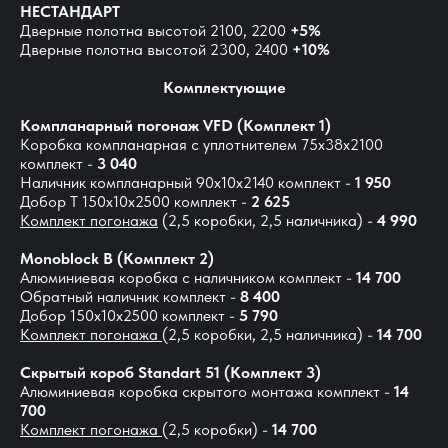
НЕСТАНДАРТ
Дверные полотна высотой 2100, 2200
+5%
Дверные полотна высотой 2300, 2400
+10%
Комплектующие
Компланарный погонаж VFD (Комплект 1)
Коробка компланарная с уплотнителем 75х38х2100
комплект -
3 040
Наличник компланарный 90х10х2140 комплект -
1 950
Добор Т 150х10х2500 комплект -
2 625
Комплект погонажа
(2,5 коробки, 2,5 наличника) -
4 990
Monoblock B (Комплект 2)
Алюминиевая коробка c наличником комплект -
14 700
Обратный наличник комплект -
8 400
Добор 150х10х2500 комплект -
5 790
Комплект погонажа
(2,5 коробки, 2,5 наличника) -
14 700
Скрытый короб Standart 51 (Комплект 3)
Алюминиевая коробка скрытого монтажа комплект -
14
700
Комплект погонажа
(2,5 коробки) -
14 700