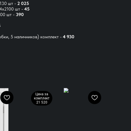
30 шт -
2 025
4х2100 шт -
45
00 шт -
390
5
обки, 5 наличников) комплект -
4 930
Цена за
комплект
21 520