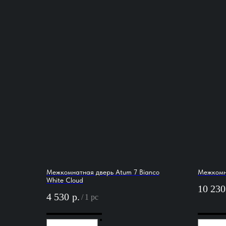
Межкомнатная дверь Atum 7 Bianco
Межкомна
White Cloud
10 230
4 530
р.
/
1 pc