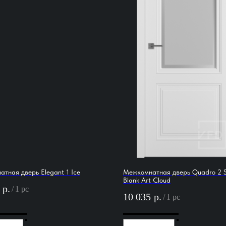
тная дверь Elegant 1 Ice
Межкомнатная дверь Quadro 2 S
Blank Art Cloud
р.
/
1 pc
10 035
р.
/
1 pc