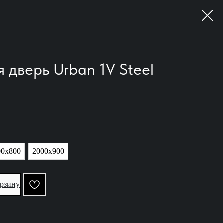
дверь Urban 1V Steel
00х800
2000х900
орзину