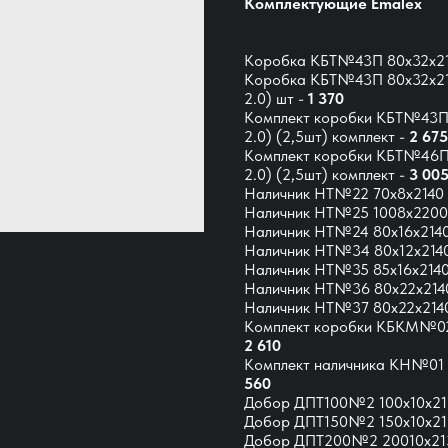
Комплектующие Emalex
Коробка КБТ№43П 80х32х21
Коробка КБТ№43П 80х32х210
2.0) шт -
1 370
Комплект коробки КБТ№43П 
2.0)
(2,5шт) комплект -
2 675
Комплект коробки КБТ№46П 
2.0) (2,5шт) комплект -
3 00
Наличник НТ№22 70х8х2140 
Наличник НТ№25 1008х2200
Наличник НТ№24 80х16х214
Наличник НТ№34 80х12х2140
Наличник НТ№35 85х16х2140
Наличник НТ№36 80х22х2140
Наличник НТ№37 80х22х2140
Комплект коробки КБКМ№02/
2 610
Комплект наличника КН№01 9
560
Добор ДПТ100№2 100х10х21
Добор ДПТ150№2 150х10х21
Добор ДПТ200№2 20010х21