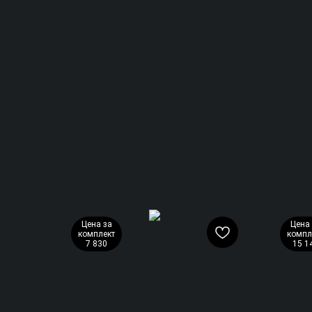
Цена за
Цена 
комплект
компл
7 830
15 1