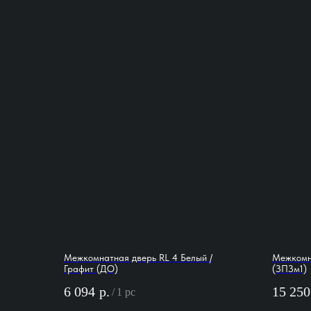
Межкомнатная дверь RL 4 Белый /
Межкомна
Графит (ДО)
(ЗПЗм1)
6 094
р.
15 250
/
1 pc