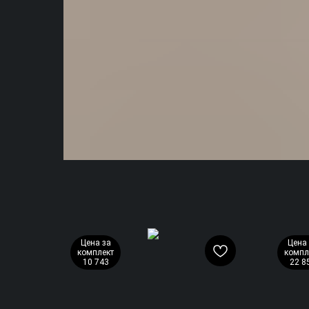
Цена за
Цена 
комплект
компл
10 743
22 8