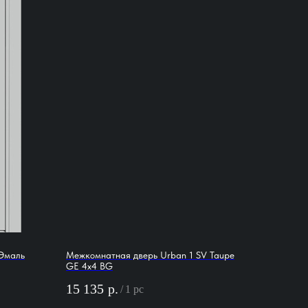
Эмаль
Межкомнатная дверь Urban 1 SV Taupe
GE 4х4 BG
15 135
р.
/
1 pc