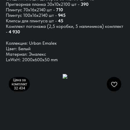
Притворная планка 30х10х2100 шт -
390
Плинтус 70х16х2140 шт -
710
Плинтус 100х16х2140 шт -
945
Клипсы для плинтуса шт -
45
Комплект погонажа
(2,5 коробки, 5 наличников) комплект
-
4 930
Коллекция: Urban Emalex
Цвет: Белый
Материал: Эмалекс
LxWxH: 2000x600x50 mm
Цена за
комплект
32 434