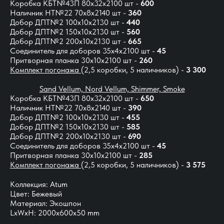
Коробка КБТ№43П 80х32х2100 шт -
600
Наличник НТ№22 70х8х2140 шт -
360
Добор ДПТ№2 100х10х2130 шт -
440
Добор ДПТ№2 150х10х2130 шт -
560
Добор ДПТ№2 200х10х2130 шт -
665
Соединитель для доборов 35х4х2100 шт -
45
Притворная планка 30х10х2100 шт -
260
Комплект погонажа
(2,5 коробки, 5 наличников) -
3 300
Sand Vellum, Nord Vellum, Shimmer, Smoke
Коробка КБТ№43П 80х32х2100 шт -
650
Наличник НТ№22 70х8х2140 шт -
390
Добор ДПТ№2 100х10х2130 шт -
455
Добор ДПТ№2 150х10х2130 шт -
585
Добор ДПТ№2 200х10х2130 шт -
690
Соединитель для доборов 35х4х2100 шт -
45
Притворная планка 30х10х2100 шт -
285
Комплект погонажа
(2,5 коробки, 5 наличников) -
3 575
Коллекция: Atum
Цвет: Бежевый
Материал: Экошпон
LxWxH: 2000x600x50 mm